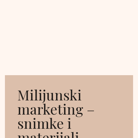
Milijunski
marketing –
snimke i
materijali