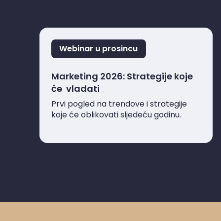
Webinar u prosincu
Marketing 2026: Strategije koje
će
vladati
Prvi pogled na trendove i strategije
koje će oblikovati sljedeću godinu.