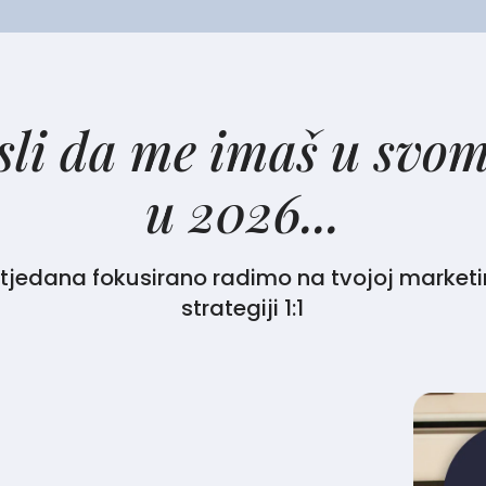
li da me imaš u svo
u 2026...
 tjedana
fokusirano radimo na tvojoj marketi
strategiji
1:1