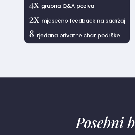
4x
grupna Q&A poziva
2x
mjesečno feedback na sadržaj
8
tjedana privatne chat podrške
Posebni b