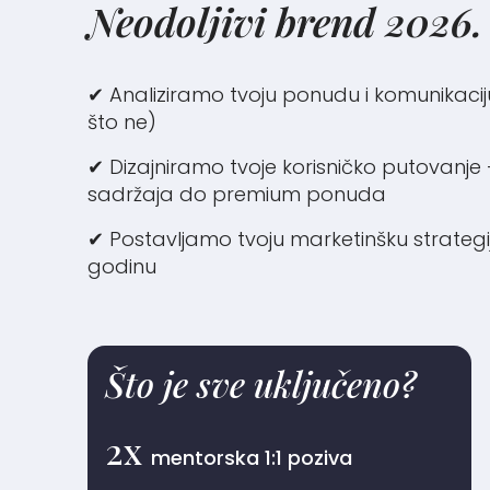
Neodoljivi brend 2026.
✔︎ Analiziramo tvoju ponudu i komunikaciju
što ne)
✔︎ Dizajniramo tvoje korisničko putovanj
sadržaja do premium ponuda
✔︎ Postavljamo tvoju marketinšku strategij
godinu
Što je sve uključeno?
2x
mentorska 1:1 poziva