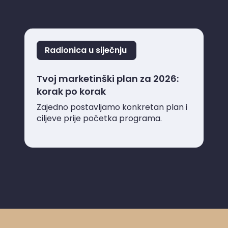
Radionica u siječnju
Tvoj marketinški plan za 2026:
korak po korak
Zajedno postavljamo konkretan plan i
ciljeve prije početka programa.