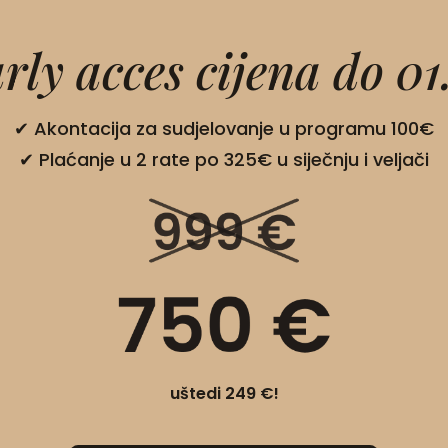
rly acces cijena do 01.
✔︎ Akontacija za sudjelovanje u programu 100€
✔︎ Plaćanje u 2 rate po 325€ u siječnju i veljači
uštedi 249 €!