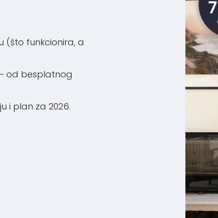
 (što funkcionira, a
e – od besplatnog
u i plan za 2026.